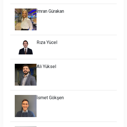
İmran Gürakan
Rıza Yücel
Ali Yüksel
İsmet Gökşen