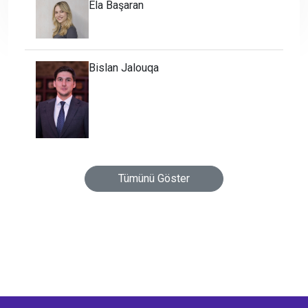
Ela Başaran
Bislan Jalouqa
Tümünü Göster