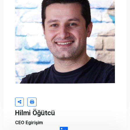
Hilmi Öğütcü
CEO Egirişim