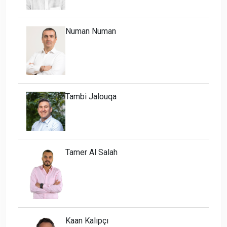
Numan Numan
Tambi Jalouqa
Tamer Al Salah
Kaan Kalıpçı